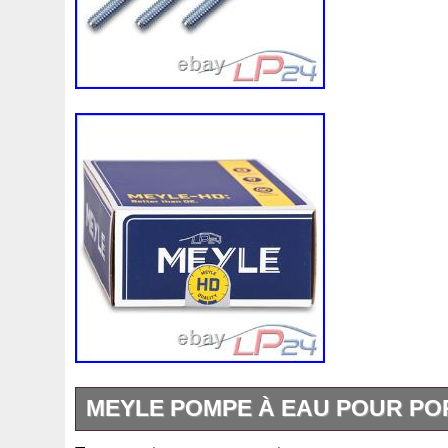
MEYLE POMPE À EAU POUR P
ATP-Autoteile – Autoersatzteile & Zubehö