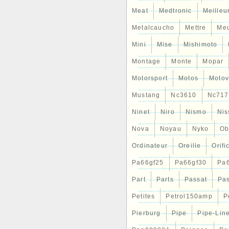
Meat
Medtronic
Meilleu
Metalcaucho
Mettre
Me
Mini
Mise
Mishimoto
Montage
Monte
Mopar
Motorsport
Motos
Motov
Mustang
Nc3610
Nc717
Ninet
Niro
Nismo
Nis
Nova
Noyau
Nyko
Ob
Ordinateur
Oreille
Orifi
Pa66gf25
Pa66gf30
Pa
Part
Parts
Passat
Pa
Petites
Petrol150amp
P
Pierburg
Pipe
Pipe-Lin