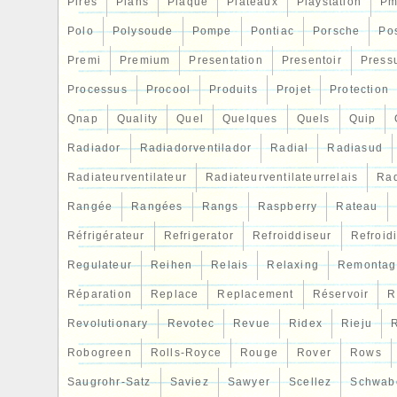
Pires
Plans
Plaque
Plateaux
Playstation
Pm
Polo
Polysoude
Pompe
Pontiac
Porsche
Po
Premi
Premium
Presentation
Presentoir
Press
Processus
Procool
Produits
Projet
Protection
Qnap
Quality
Quel
Quelques
Quels
Quip
Radiador
Radiadorventilador
Radial
Radiasud
Radiateurventilateur
Radiateurventilateurrelais
Rad
Rangée
Rangées
Rangs
Raspberry
Rateau
Réfrigérateur
Refrigerator
Refroiddiseur
Refroid
Regulateur
Reihen
Relais
Relaxing
Remontag
Réparation
Replace
Replacement
Réservoir
R
Revolutionary
Revotec
Revue
Ridex
Rieju
R
Robogreen
Rolls-Royce
Rouge
Rover
Rows
Saugrohr-Satz
Saviez
Sawyer
Scellez
Schwab