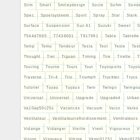
Slim
Smart
Smileydesign
Socle
Sofim
Sond
Spec
Spoelsysteem
Sport
Spray
Star
Stark
Surface
Suspension
Suz-61
Suzuki
Sweet
S
T544d7695
T7439001
T917991
Table
Tablette
Temp
Temu
Tendeur
Tesla
Test
Teste
Tes
Thought
Tier
Tiguan
Timing
Tire
Tirette
T
Touring
Tourne
Tours
Tout
Toyosports
Toyot
Traverse
Tri-4
Trio
Triumph
Trucktec
Trucs
Tutoriel
Tuyau
Tuyaux
Twin
Twingo
Twingou
Universal
Universel
Upgrade
Upgraded
Urban
Va10ap50c25s
Vacances
Vacuum
Vaico
Valeo
Ventilateur
Ventilateurrefroidissement
Ventilateurs
Vidange
Vidanger
Vieille
Vient
Vigoureux
V
Vision
Visqueux
Vitrine
Vkmc01251
Vkmc0125