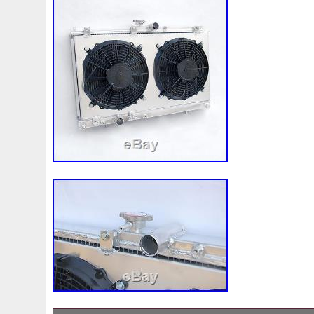
Pièce fabricant: Mishimoto
Numéro de pièce fabricant: Non applic