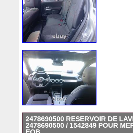
2478690500 RESERVOIR DE LAV
2478690500 / 1542849 POUR M
EQB