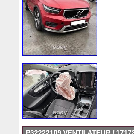
P32222109 VENTILATEUR / 171