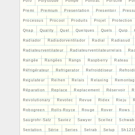
Polo
Polysoude
Pompe
Pontiac
Porsche
Po
Premi
Premium
Presentation
Presentoir
Press
Processus
Procool
Produits
Projet
Protection
Qnap
Quality
Quel
Quelques
Quels
Quip
Radiador
Radiadorventilador
Radial
Radiasud
Radiateurventilateur
Radiateurventilateurrelais
Rad
Rangée
Rangées
Rangs
Raspberry
Rateau
Réfrigérateur
Refrigerator
Refroiddiseur
Refroid
Regulateur
Reihen
Relais
Relaxing
Remontag
Réparation
Replace
Replacement
Réservoir
R
Revolutionary
Revotec
Revue
Ridex
Rieju
R
Robogreen
Rolls-Royce
Rouge
Rover
Rows
Saugrohr-Satz
Saviez
Sawyer
Scellez
Schwab
Sentation
Série
Series
Setrab
Setup
Sh121