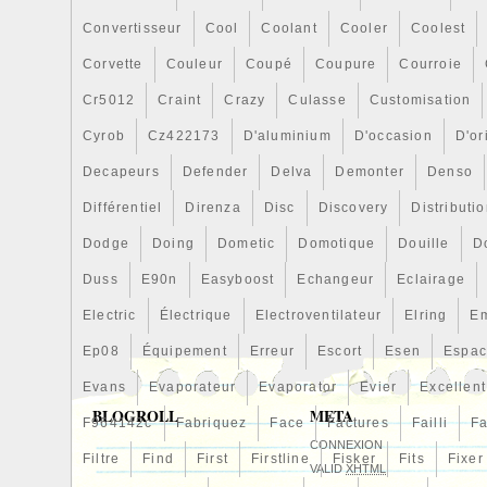
ce colis. Dans ce cas, le transporteur de
Convertisseur
Cool
Coolant
Cooler
Coolest
papiers que l’article est arrivé cassé afi
Corvette
Couleur
Coupé
Coupure
Courroie
alors la possibilité de demander une com
rencontrez des problèmes avec votre acha
Cr5012
Craint
Crazy
Culasse
Customisation
contacter dans les 3 jours ouvrables suiv
Cyrob
Cz422173
D'aluminium
D'occasion
D'or
l’article. Veuillez prévoir 4 à 10 jours ouv
Decapeurs
Defender
Delva
Demonter
Denso
livraison en Europe et 8 à 14 jours ouvrab
Royaume-Uni. La livraison des articles l
Différentiel
Direnza
Disc
Discovery
Distributi
peut prendre plus de temps en raison des
Dodge
Doing
Dometic
Domotique
Douille
D
procédures de manutention appliquées par
Duss
E90n
Easyboost
Echangeur
Eclairage
avec la poste lituanienne dans le monde 
paiements supplémentaires peuvent égal
Electric
Électrique
Electroventilateur
Elring
E
pour les articles surdimensionnés comme
Ep08
Équipement
Erreur
Escort
Esen
Espa
les capots. Veuillez nous contacter avant
articles sont envoyés par courrier reco
Evans
Evaporateur
Evaporator
Evier
Excellent
fournirons le numéro de suivi dès l’ is de l
BLOGROLL
META
F964142c
Fabriquez
Face
Factures
Failli
Fa
n’êtes pas aux USA, vous devez suivre l’ar
CONNEXION
Filtre
Find
First
Firstline
Fisker
Fits
Fixer
publication de votre pays. Les pays avec 
VALID
XHTML