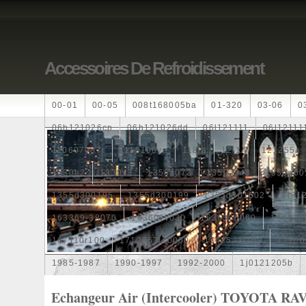
Accessoires De Refroidissement
00-01
00-05
008t168005ba
01-320
03-06
0
06h121026cp
06h121026dd
06l121111
06l12111
110607087r
1115108ve
118ia
12-14
121255a
1330e2
1330v3
1350a073
1350a348
1350a60
1355d300195
1355d300199
1355d301602
1481
163369-38070
16360yv030
163630g060
163630
167110r100
1712067j10000
17425a3f109
17700
1985-1987
1990-1997
1992-2000
1j0121205b
1k0121205
1k0121205ab
1k0121205af
1k01212
Echangeur Air (Intercooler) TOYOTA RAV